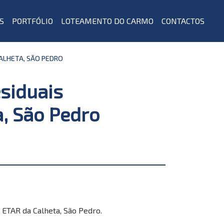
S
PORTFÓLIO
LOTEAMENTO DO CARMO
CONTACTOS
CALHETA, SÃO PEDRO
siduais
a, São Pedro
 ETAR da Calheta, São Pedro.