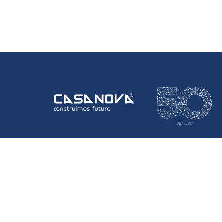
Informação Da Empresa
Empresa
Onde Estamos