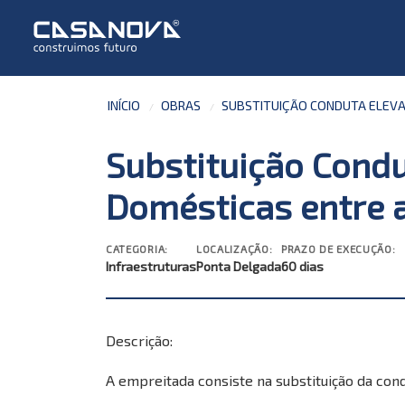
INÍCIO
OBRAS
SUBSTITUIÇÃO CONDUTA ELEVAT
Substituição Condu
Domésticas entre a
CATEGORIA:
LOCALIZAÇÃO:
PRAZO DE EXECUÇÃO:
Infraestruturas
Ponta Delgada
60 dias
Descrição:
A empreitada consiste na substituição da cond