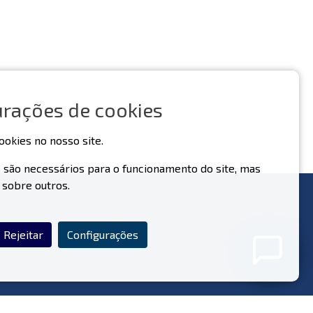
urações de cookies
ookies no nosso site.
 são necessários para o funcionamento do site, mas
 sobre outros.
Nunca partilhe os seus dados pessoais com o nosso
assistente.
Política de Privacidade
Rejeitar
Configurações