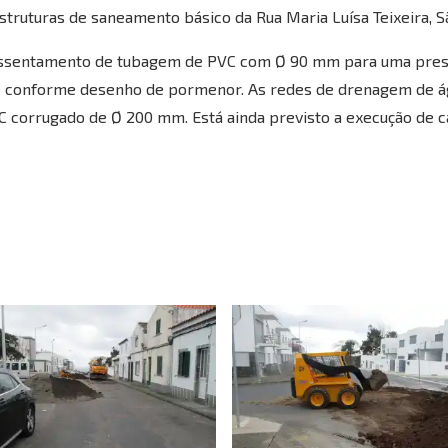
struturas de saneamento básico da Rua Maria Luísa Teixeira, S
 assentamento de tubagem de PVC com Ø 90 mm para uma pressã
 conforme desenho de pormenor. As redes de drenagem de águ
rrugado de Ø 200 mm. Está ainda previsto a execução de caixa