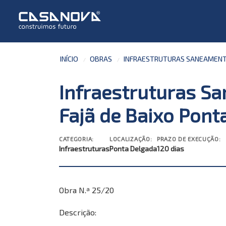
INÍCIO
OBRAS
INFRAESTRUTURAS SANEAMENTO 
Infraestruturas Sa
Fajã de Baixo Pont
CATEGORIA:
LOCALIZAÇÃO:
PRAZO DE EXECUÇÃO:
Infraestruturas
Ponta Delgada
120 dias
Obra N.ª 25/20
Descrição: