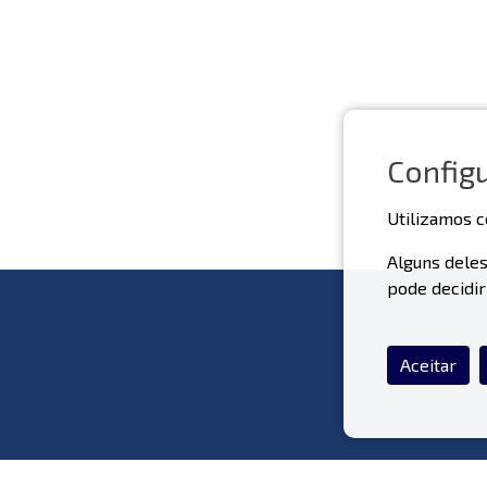
Config
Utilizamos c
Alguns deles
pode decidir
Aceitar