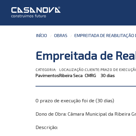
INÍCIO
OBRAS
EMPREITADA DE REABILITAÇÃO
Empreitada de Rea
CATEGORIA:
LOCALIZAÇÃO:
CLIENTE:
PRAZO DE EXECUÇÃ
Pavimentos
Ribeira Seca
CMRG
30 dias
O prazo de execução foi de (30 dias)
Dono de Obra: Câmara Municipal da Ribeira G
Descrição: