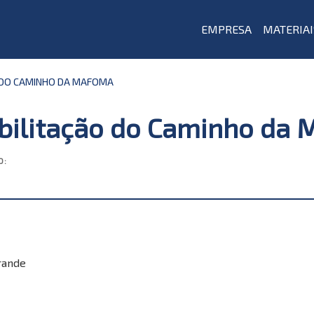
EMPRESA
MATERIAI
 DO CAMINHO DA MAFOMA
bilitação do Caminho da
O:
rande