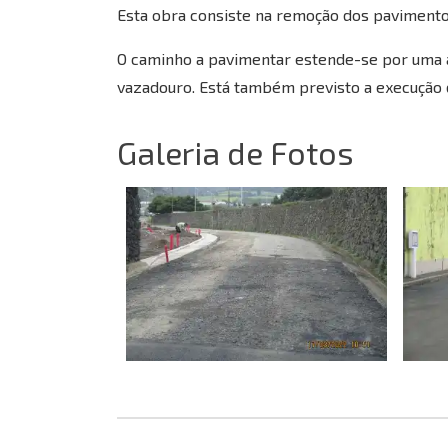
Esta obra consiste na remoção dos pavimento
O caminho a pavimentar estende-se por uma ár
vazadouro. Está também previsto a execução d
Galeria de Fotos