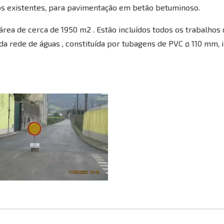
s existentes, para pavimentação em betão betuminoso.
ea de cerca de 1950 m2 . Estão incluídos todos os trabalhos 
a rede de águas , constituída por tubagens de PVC ø 110 mm, 