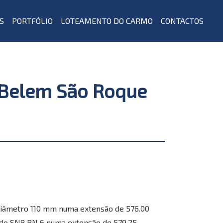
S
PORTFÓLIO
LOTEAMENTO DO CARMO
CONTACTOS
 Belem São Roque
 diâmetro 110 mm numa extensão de 576.00
do SN8 PN 6 numa extensão de 579.25