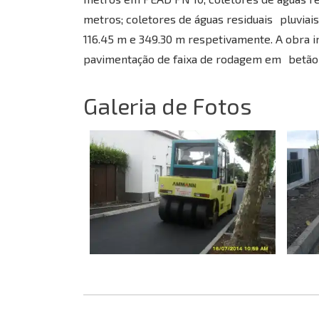
metros; coletores de águas residuais pluvia
116.45 m e 349.30 m respetivamente. A obra in
pavimentação de faixa de rodagem em betão b
Galeria de Fotos