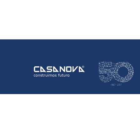
Informação Da Empresa
Empresa
Onde Estamos