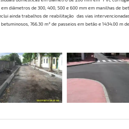
is em diâmetros de 300, 400, 500 e 600 mm em manilhas de be
clui ainda trabalhos de reabilitação das vias intervencionada
etuminosos, 766.30 m² de passeios em betão e 1434.00 m de 