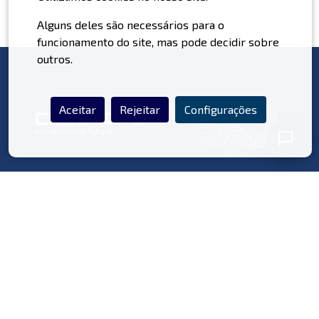
Alguns deles são necessários para o
funcionamento do site, mas pode decidir sobre
outros.
Aceitar
Rejeitar
Configurações
Nunca partilhe os seus dados pessoais com o nosso assistente.
Política de Privacidade
Informação Da Empresa
Empresa
Onde Estamos