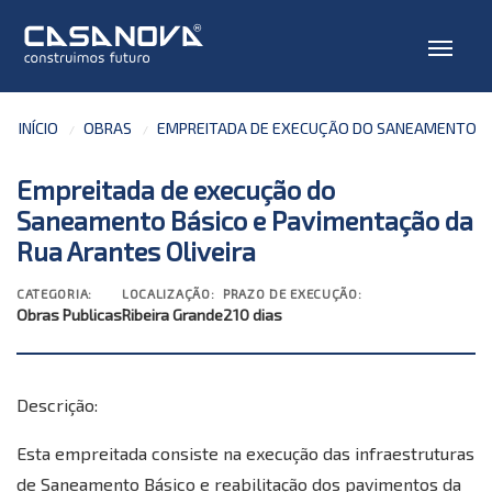
INÍCIO
OBRAS
EMPREITADA DE EXECUÇÃO DO SANEAMENTO BÁ
Empreitada de execução do
Saneamento Básico e Pavimentação da
Rua Arantes Oliveira
CATEGORIA:
LOCALIZAÇÃO:
PRAZO DE EXECUÇÃO:
Obras Publicas
Ribeira Grande
210 dias
Descrição:
Esta empreitada consiste na execução das infraestruturas
de Saneamento Básico e reabilitação dos pavimentos da