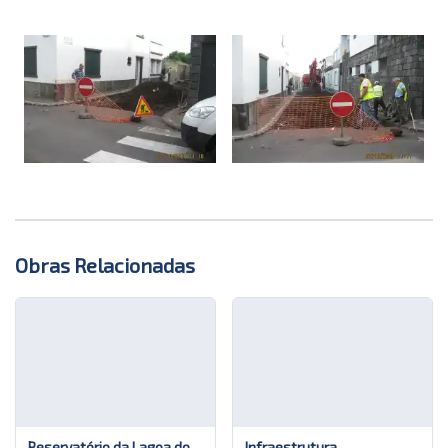
ajudar e, apesar de ainda estar em 
desenvolvimento, aprendo coisas novas 
todos os dias. Como posso ajudar?
Obras Relacionadas
Reservatório da Lagoa do
Infraestrutura