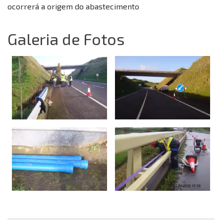
ocorrerá a origem do abastecimento
Olá! 👋 Sou o assistente virtual da AR 
Casanova. Utilizo AI Generativa para o 
ajudar e, apesar de ainda estar em 
Galeria de Fotos
desenvolvimento, aprendo coisas novas 
todos os dias. Como posso ajudar?