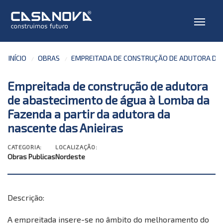
INÍCIO
OBRAS
EMPREITADA DE CONSTRUÇÃO DE ADUTORA DE A
Empreitada de construção de adutora
de abastecimento de água à Lomba da
Fazenda a partir da adutora da
nascente das Anieiras
CATEGORIA:
LOCALIZAÇÃO:
Obras Publicas
Nordeste
Descrição:
A empreitada insere-se no âmbito do melhoramento do