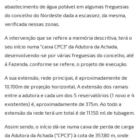
abastecimento de água potável em algumas freguesias
do concelho do Nordeste dada a escassez, da mesma,
verificada nessas zonas.
A intervenção que se refere a memória descritiva, terá o
seu início numa "caixa CPC3" da Adutora da Achada,
desenvolvendo-se por várias freguesias do concelho, até
á Fazenda, conforme se refere, o projeto de execução.
A sua extensão, rede principal, é aproximadamente de
10.700m de projeção horizontal. A extensão dos ramais
entre a adutora e cada um dos 5 reservatórios (1 novo e 4
existentes) é, aproximadamente de 375m. Ao todo a
extensão da rede terá um total é de 11.150 ml de tubagem.
Casanova AI Bot
Assim sendo, o início dá-se numa caixa de perda de carga
Online
da Adutora da Achada ("CPC3") à cota de 357,80 m, onde