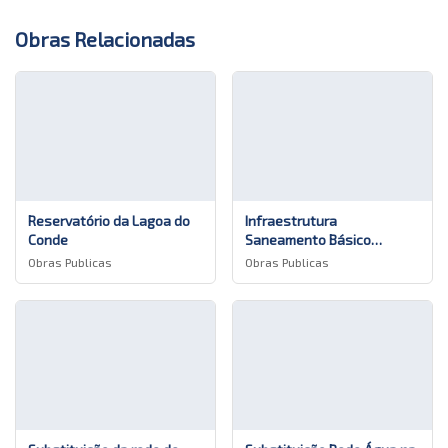
Obras Relacionadas
Reservatório da Lagoa do
Infraestrutura
Conde
Saneamento Básico
Alameda Belem São Roque
Obras Publicas
Obras Publicas